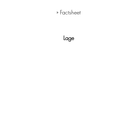
» Factsheet
Lage