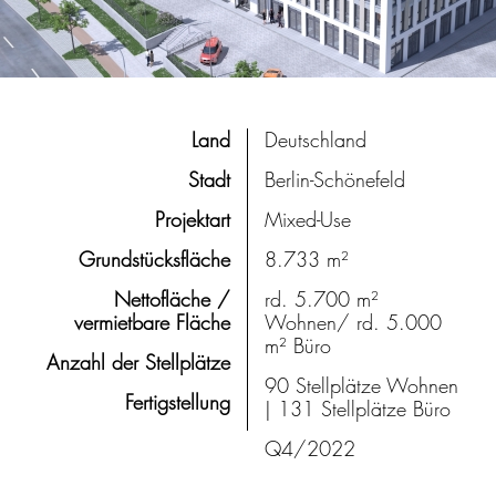
Land
Deutschland
Stadt
Berlin-Schönefeld
Projektart
Mixed-Use
Grundstücksfläche
8.733 m²
Nettofläche /
rd. 5.700 m²
vermietbare Fläche
Wohnen/ rd. 5.000
m² Büro
Anzahl der Stellplätze
90 Stellplätze Wohnen
Fertigstellung
| 131 Stellplätze Büro
Q4/2022