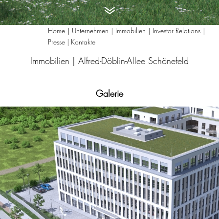
Home
Unternehmen
Immobilien
Investor Relations
Presse | Kontakte
Immobilien |
Alfred-Döblin-Allee Schönefeld
Galerie