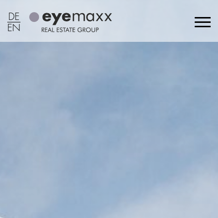
DE
EN