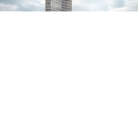
WAYV
Deutschland
Atrium Bamberg
Deutschland
Immobilien