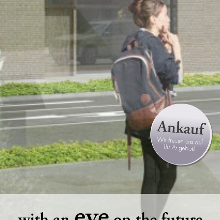
eye
with an
on the future